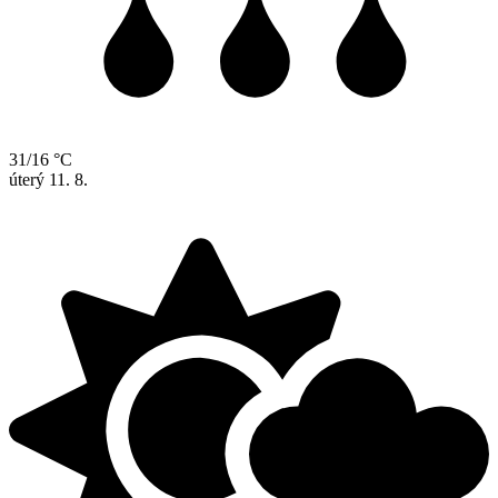
31/16 °C
úterý
11. 8.