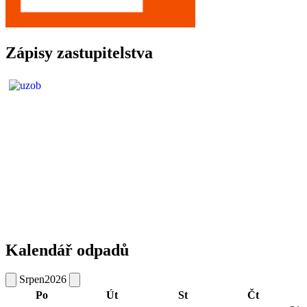
Zápisy zastupitelstva
Kalendář odpadů
Srpen
2026
Po
Út
St
Čt