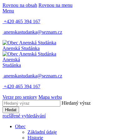
Rovnou na obsah
Rovnou na menu
Menu
+420 465 394 167
anenskastudanka@seznam.cz
Anenská Studánka
Anenská
Studánka
anenskastudanka@seznam.cz
+420 465 394 167
Verze pro seniory
Mapa webu
Hledaný výraz
Hledat
rozšířené vyhledávání
Obec
Základní údaje
Historie