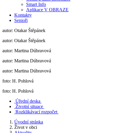
Smart Info
Aplikace V OBRAZE
Kontakty
Senioři
autor: Otakar Štěpánek
autor: Otakar Štěpánek
autor: Martina Dúbravová
autor: Martina Dúbravová
autor: Martina Dúbravová
foto: H. Pohlová
foto: H. Pohlová
Úřední deska
Životní situace
Rozklikávací rozpočet
Úvodní stránka
Život v obci
Aktuality