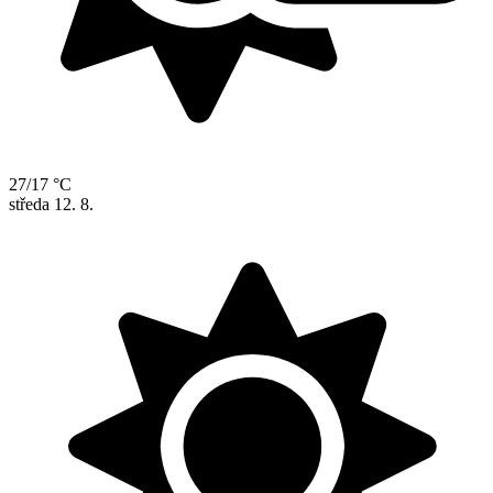
27/17 °C
středa
12. 8.