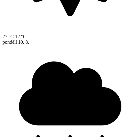
27 °C
12 °C
pondělí
10. 8.