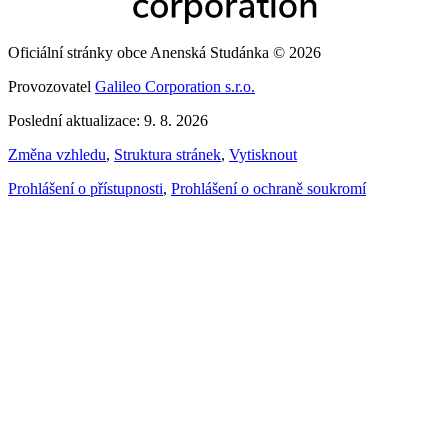
Oficiální stránky obce Anenská Studánka © 2026
Provozovatel
Galileo Corporation s.r.o.
Poslední aktualizace: 9. 8. 2026
Změna vzhledu
,
Struktura stránek
,
Vytisknout
Prohlášení o přístupnosti
,
Prohlášení o ochraně soukromí