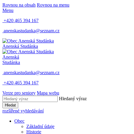
Rovnou na obsah
Rovnou na menu
Menu
+420 465 394 167
anenskastudanka@seznam.cz
Anenská Studánka
Anenská
Studánka
anenskastudanka@seznam.cz
+420 465 394 167
Verze pro seniory
Mapa webu
Hledaný výraz
Hledat
rozšířené vyhledávání
Obec
Základní údaje
Historie