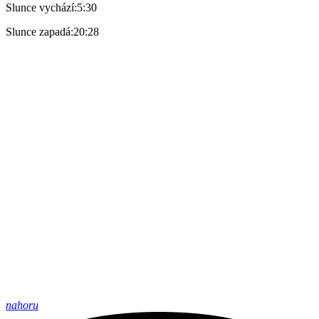
Slunce vychází:
5:30
Slunce zapadá:
20:28
nahoru