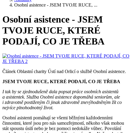
Osobní asistence - JSEM TVOJE RUCE, ...
Osobní asistence - JSEM
TVOJE RUCE, KTERÉ
PODAJÍ, CO JE TŘEBA
Článek Oblastní charity Ústí nad Orlicí o službě Osobní asistence.
JSEM TVOJE RUCE, KTERÉ PODAJÍ, CO JE TŘEBA
I tak by se zjednodušeně dala popsat práce osobních asistentů
a asistentek. Služba Osobní asistence dopomáhá seniorům, ale
i zdravotně postiženým či jinak zdravotně znevýhodněným žít co
nejvíce plnohodnotný život.
Osobní asistenti pomáhají se všemi běžnými každodenními
činnostmi, které jsou pro nás samozřejmostí, někoho však mohou
stát spoustu úsilí nebo je bez pomoci nedokáže vůbec. Povolání