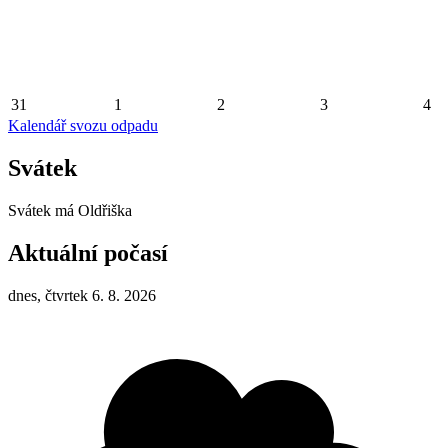
31
1
2
3
4
Kalendář svozu odpadu
Svátek
Svátek má
Oldřiška
Aktuální počasí
dnes, čtvrtek 6. 8. 2026