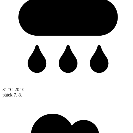
31 °C
20 °C
pátek
7. 8.