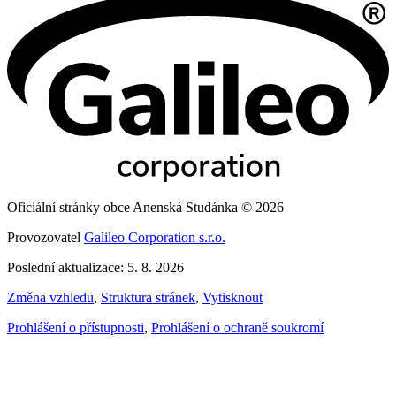
Oficiální stránky obce Anenská Studánka © 2026
Provozovatel
Galileo Corporation s.r.o.
Poslední aktualizace: 5. 8. 2026
Změna vzhledu
,
Struktura stránek
,
Vytisknout
Prohlášení o přístupnosti
,
Prohlášení o ochraně soukromí