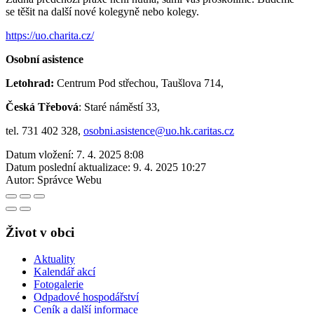
se těšit na další nové kolegyně nebo kolegy.
https://uo.charita.cz/
Osobní asistence
Letohrad:
Centrum Pod střechou, Taušlova 714,
Česká Třebová
: Staré náměstí 33,
tel. 731 402 328,
osobni.asistence@uo.hk.caritas.cz
Datum vložení:
7. 4. 2025 8:08
Datum poslední aktualizace:
9. 4. 2025 10:27
Autor:
Správce Webu
Život v obci
Aktuality
Kalendář akcí
Fotogalerie
Odpadové hospodářství
Ceník a další informace