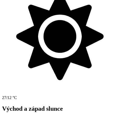
27/12 °C
Východ a západ slunce