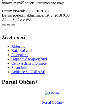
tisková mluvčí policie Pardubického kraje
Datum vložení:
19. 2. 2018 0:00
Datum poslední aktualizace:
19. 2. 2018 0:00
Autor:
Správce Webu
Život v obci
Aktuality
Kalendář akcí
Fotogalerie
Odpadové hospodářství
Ceník a další informace
Smart Info
Aplikace V OBRAZE
Portál Občan+
Portál Občan+