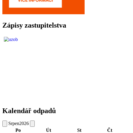
Zápisy zastupitelstva
Kalendář odpadů
Srpen
2026
Po
Út
St
Čt