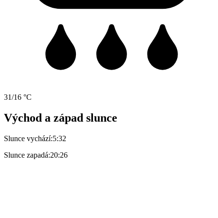
31/16 °C
Východ a západ slunce
Slunce vychází:
5:32
Slunce zapadá:
20:26