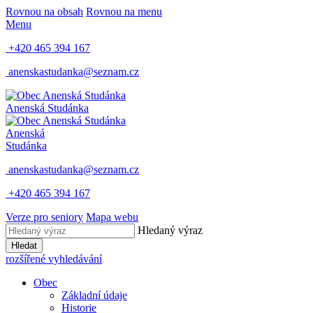
Rovnou na obsah
Rovnou na menu
Menu
+420 465 394 167
anenskastudanka@seznam.cz
Anenská Studánka
Anenská
Studánka
anenskastudanka@seznam.cz
+420 465 394 167
Verze pro seniory
Mapa webu
Hledaný výraz
Hledat
rozšířené vyhledávání
Obec
Základní údaje
Historie