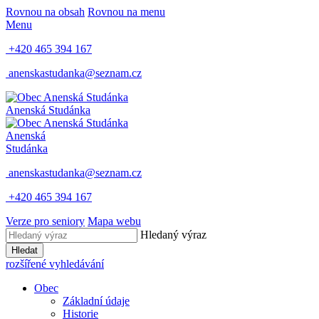
Rovnou na obsah
Rovnou na menu
Menu
+420 465 394 167
anenskastudanka@seznam.cz
Anenská Studánka
Anenská
Studánka
anenskastudanka@seznam.cz
+420 465 394 167
Verze pro seniory
Mapa webu
Hledaný výraz
Hledat
rozšířené vyhledávání
Obec
Základní údaje
Historie