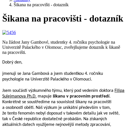
Šikana na pracovišti - dotazník
Šikana na pracovišti - dotazník
Na žádost Jany Gambové, studentky 4. ročníku psychologie na
Univerzitě Palackého v Olomouc, zveřejňujeme dotazník k šikaně
na pracovišti.
Dobrý den,
jmenuji se Jana Gambová a jsem studentkou 4. ročníku
psychologie na Univerzitě Palackého v Olomouci.
Jsem součástí výzkumného týmu, který pod vedením doktora
Filipa
Sulejmanova Ph.D.
mapuje
šikanu v pracovním prostředí
.
Konkrétně se soustředíme na souvislost šikany na pracovišti
a osobnosti oběti. Náš výzkum je unikátní především v tom,
že tento fenomén nebyl doposud v takovém detailu jak ve světě,
tak v České republice dostatečně probádán. Na získaných
aktuálních datech využijeme nejnovější metody zpracování,