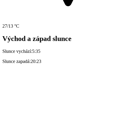
27/13 °C
Východ a západ slunce
Slunce vychází:
5:35
Slunce zapadá:
20:23