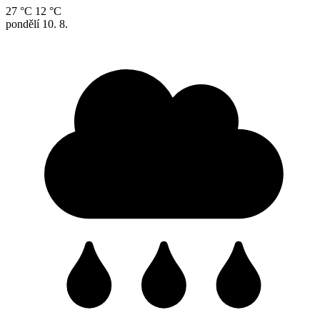
27 °C
12 °C
pondělí
10. 8.