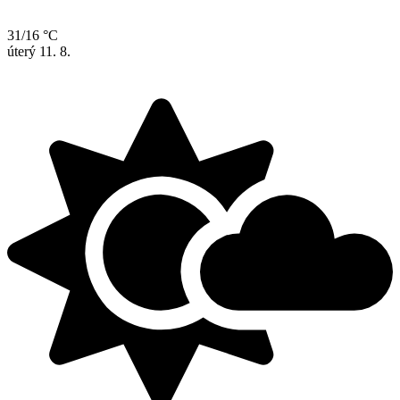
31/16 °C
úterý
11. 8.