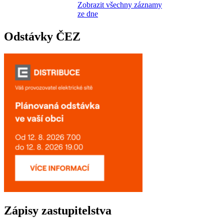
Zobrazit všechny záznamy
ze dne
Odstávky ČEZ
Zápisy zastupitelstva