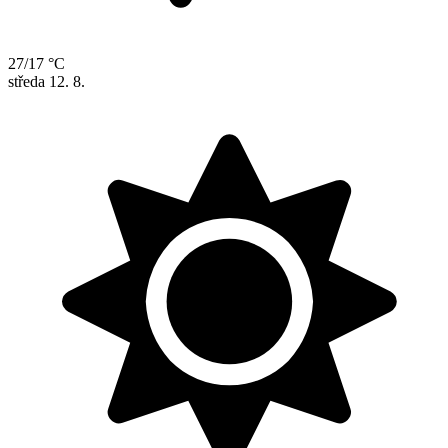
27/17 °C
středa
12. 8.