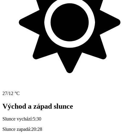
27/12 °C
Východ a západ slunce
Slunce vychází:
5:30
Slunce zapadá:
20:28