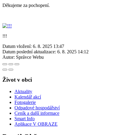
Děkujeme za pochopení.
!!!
Datum vložení:
6. 8. 2025 13:47
Datum poslední aktualizace:
6. 8. 2025 14:12
Autor:
Správce Webu
Život v obci
Aktuality
Kalendář akcí
Fotogalerie
Odpadové hospodářství
Ceník a další informace
Smart Info
Aplikace V OBRAZE