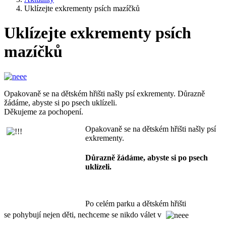
Uklízejte exkrementy psích mazíčků
Uklízejte exkrementy psích
mazíčků
Opakovaně se na dětském hřišti našly psí exkrementy. Důrazně
žádáme, abyste si po psech uklízeli.
Děkujeme za pochopení.
Opakovaně se na dětském hřišti našly psí
exkrementy.
Důrazně žádáme, abyste si po psech
uklízeli.
Po celém parku a dětském hřišti
se pohybují nejen děti, nechceme se nikdo válet v