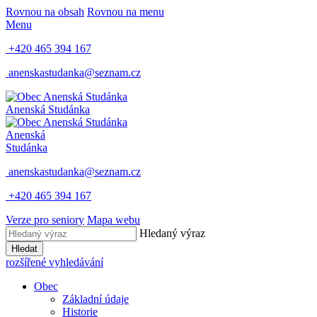
Rovnou na obsah
Rovnou na menu
Menu
+420 465 394 167
anenskastudanka@seznam.cz
Anenská Studánka
Anenská
Studánka
anenskastudanka@seznam.cz
+420 465 394 167
Verze pro seniory
Mapa webu
Hledaný výraz
Hledat
rozšířené vyhledávání
Obec
Základní údaje
Historie