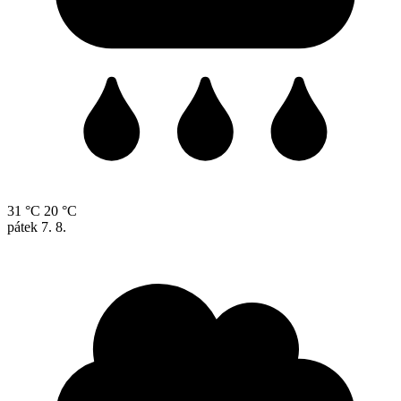
31 °C
20 °C
pátek
7. 8.