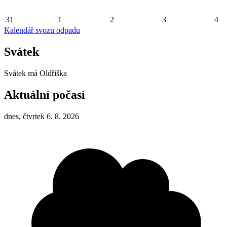
31
1
2
3
4
Kalendář svozu odpadu
Svátek
Svátek má
Oldřiška
Aktuální počasí
dnes, čtvrtek 6. 8. 2026