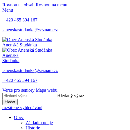
Rovnou na obsah
Rovnou na menu
Menu
+420 465 394 167
anenskastudanka@seznam.cz
Anenská Studánka
Anenská
Studánka
anenskastudanka@seznam.cz
+420 465 394 167
Verze pro seniory
Mapa webu
Hledaný výraz
Hledat
rozšířené vyhledávání
Obec
Základní údaje
Historie