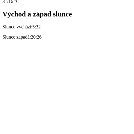
31/16 °C
Východ a západ slunce
Slunce vychází:
5:32
Slunce zapadá:
20:26