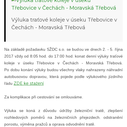
Výluka traťové koleje v úseku Třebovice v
Čechách - Moravská Třebová
Na základě požadavku SŽDC s.o. se budou ve dnech 2. - 5. října
2017 vždy od 8:05 hod. do 17:00 hod. konat denní výluky traťové
koleje v úseku Třebovice v Čechách - Moravská Třebová.
Po dobu konání výluky budou všechny vlaky nahrazeny náhradní
autobusovou dopravou, která pojede podle výlukového jízdního
ZDE ke stažení
řádu
Za komplikace při cestování se omlouváme.
Výluka se koná z důvodu údržby železniční tratě, zlepšení
rozhledových poměrů na železničních přejezdech. odstranění
porostu, výměna pražců a oprava odvodnění tratě.