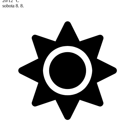
20/12 °C
sobota
8. 8.