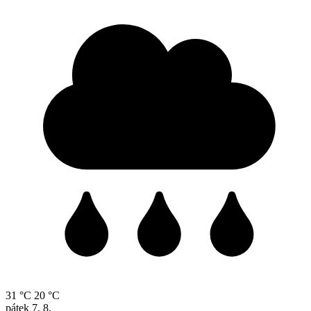
31 °C
20 °C
pátek
7. 8.