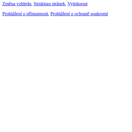
Změna vzhledu
,
Struktura stránek
,
Vytisknout
Prohlášení o přístupnosti
,
Prohlášení o ochraně soukromí