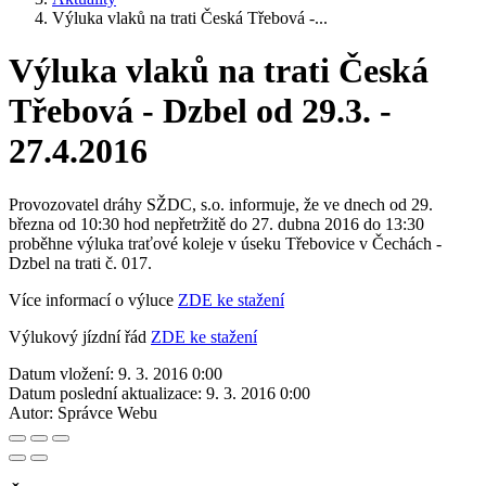
Výluka vlaků na trati Česká Třebová -...
Výluka vlaků na trati Česká
Třebová - Dzbel od 29.3. -
27.4.2016
Provozovatel dráhy SŽDC, s.o. informuje, že ve dnech od 29.
března od 10:30 hod nepřetržitě do 27. dubna 2016 do 13:30
proběhne výluka traťové koleje v úseku Třebovice v Čechách -
Dzbel na trati č. 017.
Více informací o výluce
ZDE ke stažení
Výlukový jízdní řád
ZDE ke stažení
Datum vložení:
9. 3. 2016 0:00
Datum poslední aktualizace:
9. 3. 2016 0:00
Autor:
Správce Webu