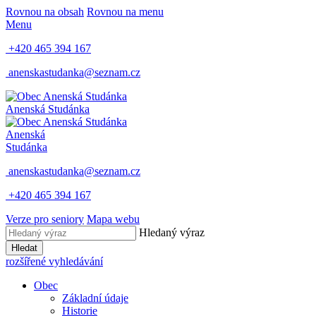
Rovnou na obsah
Rovnou na menu
Menu
+420 465 394 167
anenskastudanka@seznam.cz
Anenská Studánka
Anenská
Studánka
anenskastudanka@seznam.cz
+420 465 394 167
Verze pro seniory
Mapa webu
Hledaný výraz
Hledat
rozšířené vyhledávání
Obec
Základní údaje
Historie