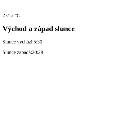
27/12 °C
Východ a západ slunce
Slunce vychází:
5:30
Slunce zapadá:
20:28