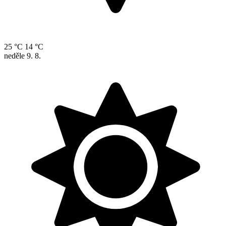
25 °C
14 °C
neděle
9. 8.