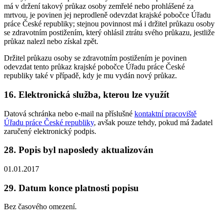
má v držení takový průkaz osoby zemřelé nebo prohlášené za
mrtvou, je povinen jej neprodleně odevzdat krajské pobočce Úřadu
práce České republiky; stejnou povinnost má i držitel průkazu osoby
se zdravotním postižením, který ohlásil ztrátu svého průkazu, jestliže
průkaz nalezl nebo získal zpět.
Držitel průkazu osoby se zdravotním postižením je povinen
odevzdat tento průkaz krajské pobočce Úřadu práce České
republiky také v případě, kdy je mu vydán nový průkaz.
16. Elektronická služba, kterou lze využít
Datová schránka nebo e-mail na příslušné
kontaktní pracoviště
Úřadu práce České republiky
, avšak pouze tehdy, pokud má žadatel
zaručený elektronický podpis.
28. Popis byl naposledy aktualizován
01.01.2017
29. Datum konce platnosti popisu
Bez časového omezení.