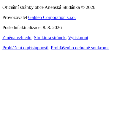
Oficiální stránky obce Anenská Studánka © 2026
Provozovatel
Galileo Corporation s.r.o.
Poslední aktualizace: 8. 8. 2026
Změna vzhledu
,
Struktura stránek
,
Vytisknout
Prohlášení o přístupnosti
,
Prohlášení o ochraně soukromí