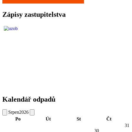
Zápisy zastupitelstva
Kalendář odpadů
Srpen
2026
Po
Út
St
Čt
31
30