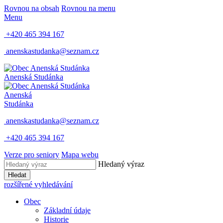
Rovnou na obsah
Rovnou na menu
Menu
+420 465 394 167
anenskastudanka@seznam.cz
Anenská Studánka
Anenská
Studánka
anenskastudanka@seznam.cz
+420 465 394 167
Verze pro seniory
Mapa webu
Hledaný výraz
Hledat
rozšířené vyhledávání
Obec
Základní údaje
Historie