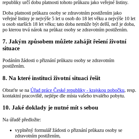
republiky určí dobu platnosti tohoto průkazu jako veřejné listiny.
Doba platnosti průkazu osoby se zdravotním postižením jako
veřejné listiny je nejvýše 5 let u osob do 18 let věku a nejvýše 10 let
u osob starších 18 let věku; tato doba nemůže být delší, než je doba,
po kterou trvá nárok na průkaz osoby se zdravotním postižením.
7. Jakým způsobem můžete zahájit řešení životní
situace
Podáním žádosti o přiznání průkazu osoby se zdravotním
postižením.
8. Na které instituci životní situaci řešit
Obraťte se na
Úřad práce České republiky - krajskou pobočku
, resp.
kontaktní pracoviště, nejlépe dle místa vašeho trvalého pobytu.
10. Jaké doklady je nutné mít s sebou
Na úřadě předložte:
vyplněný formulář žádosti o přiznání průkazu osoby se
zdravotním postižením,