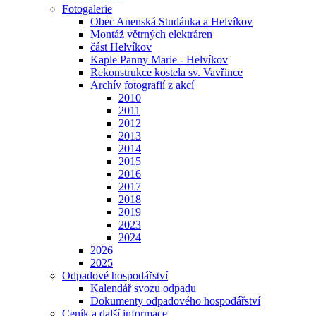
Fotogalerie
Obec Anenská Studánka a Helvíkov
Montáž větrných elektráren
část Helvíkov
Kaple Panny Marie - Helvíkov
Rekonstrukce kostela sv. Vavřince
Archív fotografií z akcí
2010
2011
2012
2013
2014
2015
2016
2017
2018
2019
2023
2024
2026
2025
Odpadové hospodářství
Kalendář svozu odpadu
Dokumenty odpadového hospodářství
Ceník a další informace