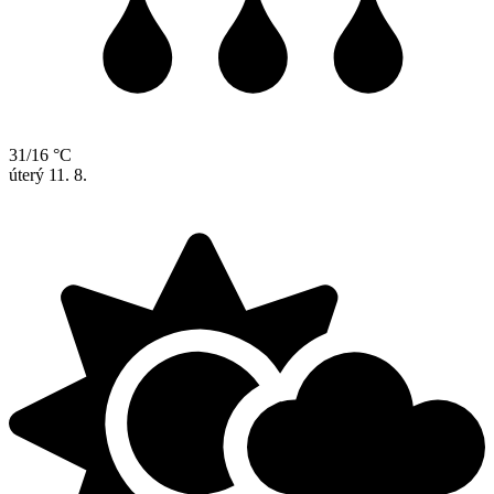
31/16 °C
úterý
11. 8.