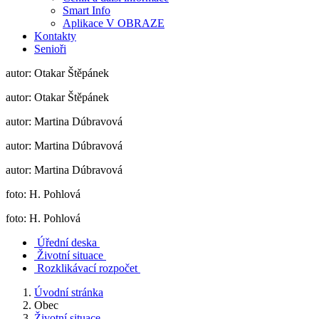
Smart Info
Aplikace V OBRAZE
Kontakty
Senioři
autor: Otakar Štěpánek
autor: Otakar Štěpánek
autor: Martina Dúbravová
autor: Martina Dúbravová
autor: Martina Dúbravová
foto: H. Pohlová
foto: H. Pohlová
Úřední deska
Životní situace
Rozklikávací rozpočet
Úvodní stránka
Obec
Životní situace