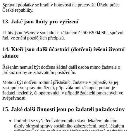
Správní poplatky se hradí v hotovosti na pracovišti Úřadu práce
České republiky.
13. Jaké jsou lhůty pro vyřízení
Lhůty jsou řešeny v souladu se zákonem č. 500/2004 Sb., správní
řád, ve znění pozdějších předpisů.
14. Kteří jsou další účastníci (dotčení) řešení životní
situace
Řešením nemusí být dotčena žádná další osoba mimo žadatele o
průkaz osoby se zdravotním postižením.
Mohou být dotčeni rodinní příslušníci žadatele v případě, že jej
zastupují ve správním řízení, příp. zákonní zástupci, pokud je
žadatel nezletilý, či opatrovníci, v případě žadatelů omezených ve
svéprávnosti.
15. Jaké další činnosti jsou po žadateli požadovány
Podrobit se vyšetření zdravotního stavu lékařem plnícím
úkoly okresní správy sociálního zabezpečení, popř. lékařem