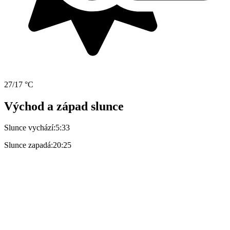
27/17 °C
Východ a západ slunce
Slunce vychází:
5:33
Slunce zapadá:
20:25