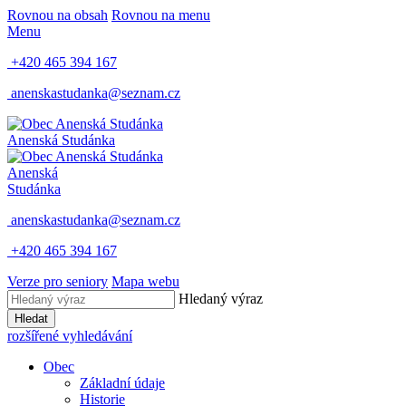
Rovnou na obsah
Rovnou na menu
Menu
+420 465 394 167
anenskastudanka@seznam.cz
Anenská Studánka
Anenská
Studánka
anenskastudanka@seznam.cz
+420 465 394 167
Verze pro seniory
Mapa webu
Hledaný výraz
Hledat
rozšířené vyhledávání
Obec
Základní údaje
Historie