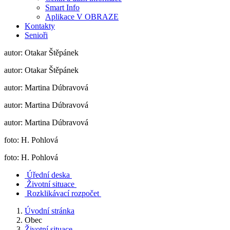
Smart Info
Aplikace V OBRAZE
Kontakty
Senioři
autor: Otakar Štěpánek
autor: Otakar Štěpánek
autor: Martina Dúbravová
autor: Martina Dúbravová
autor: Martina Dúbravová
foto: H. Pohlová
foto: H. Pohlová
Úřední deska
Životní situace
Rozklikávací rozpočet
Úvodní stránka
Obec
Životní situace