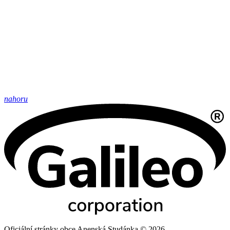
nahoru
Oficiální stránky obce Anenská Studánka © 2026