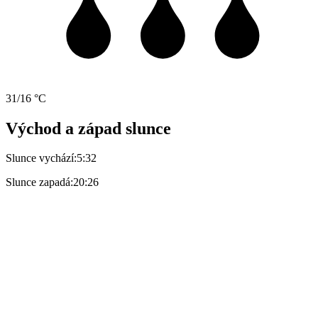
31/16 °C
Východ a západ slunce
Slunce vychází:
5:32
Slunce zapadá:
20:26