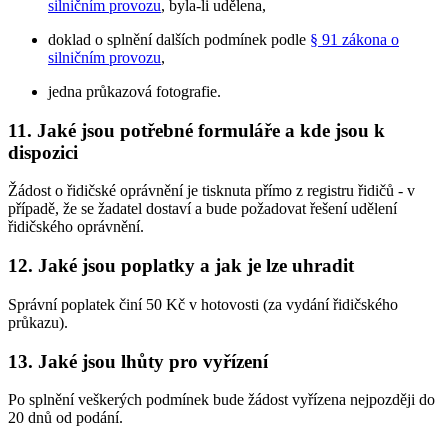
silničním provozu
, byla-li udělena,
doklad o splnění dalších podmínek podle
§ 91 zákona o
silničním provozu
,
jedna průkazová fotografie.
11. Jaké jsou potřebné formuláře a kde jsou k
dispozici
Žádost o řidičské oprávnění je tisknuta přímo z registru řidičů - v
případě, že se žadatel dostaví a bude požadovat řešení udělení
řidičského oprávnění.
12. Jaké jsou poplatky a jak je lze uhradit
Správní poplatek činí 50 Kč v hotovosti (za vydání řidičského
průkazu).
13. Jaké jsou lhůty pro vyřízení
Po splnění veškerých podmínek bude žádost vyřízena nejpozději do
20 dnů od podání.