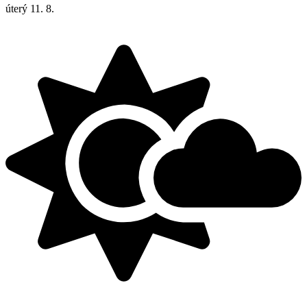
úterý
11. 8.