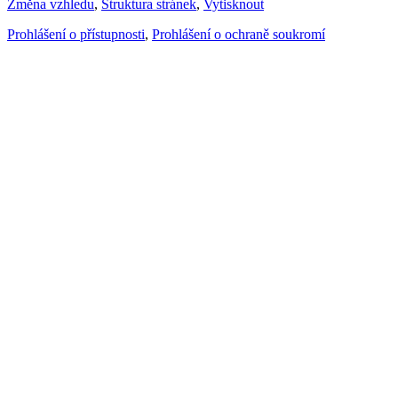
Změna vzhledu
,
Struktura stránek
,
Vytisknout
Prohlášení o přístupnosti
,
Prohlášení o ochraně soukromí