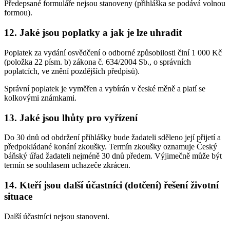
Předepsané formuláře nejsou stanoveny (přihláška se podává volnou
formou).
12. Jaké jsou poplatky a jak je lze uhradit
Poplatek za vydání osvědčení o odborné způsobilosti činí 1 000 Kč
(položka 22 písm. b) zákona č. 634/2004 Sb., o správních
poplatcích, ve znění pozdějších předpisů).
Správní poplatek je vyměřen a vybírán v české měně a platí se
kolkovými známkami.
13. Jaké jsou lhůty pro vyřízení
Do 30 dnů od obdržení přihlášky bude žadateli sděleno její přijetí a
předpokládané konání zkoušky. Termín zkoušky oznamuje Český
báňský úřad žadateli nejméně 30 dnů předem. Výjimečně může být
termín se souhlasem uchazeče zkrácen.
14. Kteří jsou další účastníci (dotčení) řešení životní
situace
Další účastníci nejsou stanoveni.