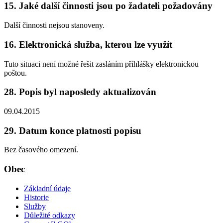
15. Jaké další činnosti jsou po žadateli požadovány
Další činnosti nejsou stanoveny.
16. Elektronická služba, kterou lze využít
Tuto situaci není možné řešit zasláním přihlášky elektronickou
poštou.
28. Popis byl naposledy aktualizován
09.04.2015
29. Datum konce platnosti popisu
Bez časového omezení.
Obec
Základní údaje
Historie
Služby
Důležité odkazy