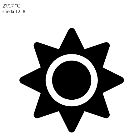
27/17 °C
středa
12. 8.