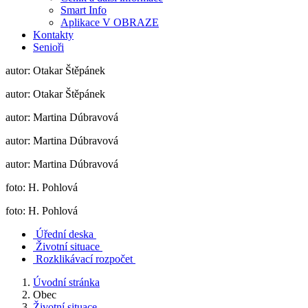
Smart Info
Aplikace V OBRAZE
Kontakty
Senioři
autor: Otakar Štěpánek
autor: Otakar Štěpánek
autor: Martina Dúbravová
autor: Martina Dúbravová
autor: Martina Dúbravová
foto: H. Pohlová
foto: H. Pohlová
Úřední deska
Životní situace
Rozklikávací rozpočet
Úvodní stránka
Obec
Životní situace