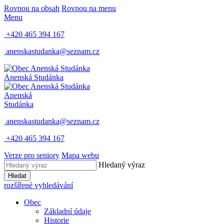
Rovnou na obsah
Rovnou na menu
Menu
+420 465 394 167
anenskastudanka@seznam.cz
Anenská Studánka
Anenská
Studánka
anenskastudanka@seznam.cz
+420 465 394 167
Verze pro seniory
Mapa webu
Hledaný výraz
Hledat
rozšířené vyhledávání
Obec
Základní údaje
Historie