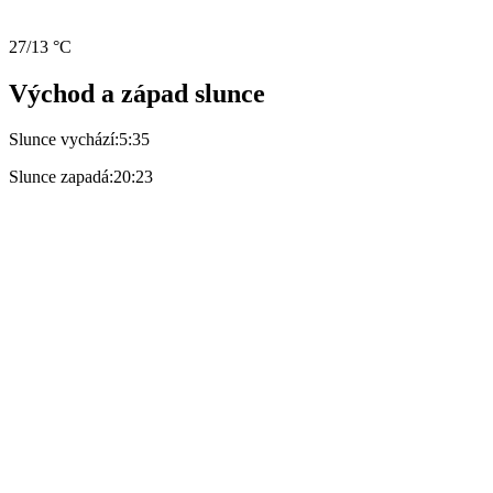
27/13 °C
Východ a západ slunce
Slunce vychází:
5:35
Slunce zapadá:
20:23