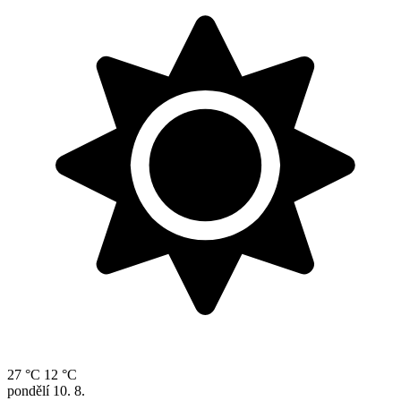
27 °C
12 °C
pondělí
10. 8.