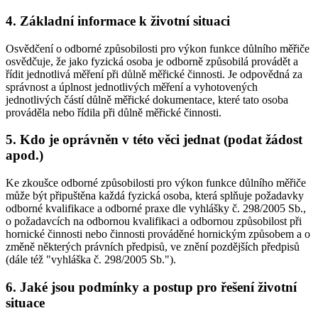
4. Základní informace k životní situaci
Osvědčení o odborné způsobilosti pro výkon funkce důlního měřiče
osvědčuje, že jako fyzická osoba je odborně způsobilá provádět a
řídit jednotlivá měření při důlně měřické činnosti. Je odpovědná za
správnost a úplnost jednotlivých měření a vyhotovených
jednotlivých částí důlně měřické dokumentace, které tato osoba
prováděla nebo řídila při důlně měřické činnosti.
5. Kdo je oprávněn v této věci jednat (podat žádost
apod.)
Ke zkoušce odborné způsobilosti pro výkon funkce důlního měřiče
může být připuštěna každá fyzická osoba, která splňuje požadavky
odborné kvalifikace a odborné praxe dle vyhlášky č. 298/2005 Sb.,
o požadavcích na odbornou kvalifikaci a odbornou způsobilost při
hornické činnosti nebo činnosti prováděné hornickým způsobem a o
změně některých právních předpisů, ve znění pozdějších předpisů
(dále též "vyhláška č. 298/2005 Sb.").
6. Jaké jsou podmínky a postup pro řešení životní
situace