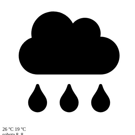
26 °C
19 °C
sobota
8. 8.