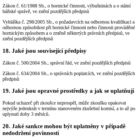
Zákon č. 61/1988 Sb., o hornické činnosti, výbušninách a o státní
báňské správě, ve znění pozdějších předpisů
Vyhláška č. 298/2005 Sb., o požadavcích na odbornou kvalifikaci a
odbornou způsobilost při hornické činnosti nebo činnosti prováděné
hornickým způsobem a o změně některých právních předpisů, ve
znění pozdějších předpisů
18. Jaké jsou související předpisy
Zákon č. 500/2004 Sb., správní řád, ve znění pozdějších předpisů
Zákon č. 634/2004 Sb., o správních poplatcích, ve znění pozdějších
předpisů
19. Jaké jsou opravné prostředky a jak se uplatňují
Pokud uchazeč při zkoušce neprospěl, může zkoušku opakovat
nejvýše jedenkrát v termínu stanoveném zkušební komisí, a to až po
uplynutí doby 3 měsíců.
20. Jaké sankce mohou být uplatněny v případě
nedodržení povinností