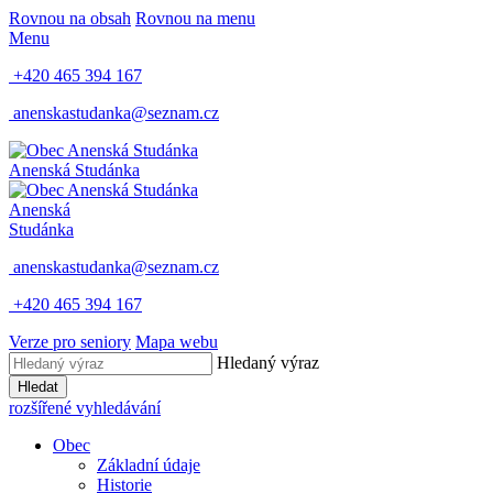
Rovnou na obsah
Rovnou na menu
Menu
+420 465 394 167
anenskastudanka@seznam.cz
Anenská Studánka
Anenská
Studánka
anenskastudanka@seznam.cz
+420 465 394 167
Verze pro seniory
Mapa webu
Hledaný výraz
Hledat
rozšířené vyhledávání
Obec
Základní údaje
Historie