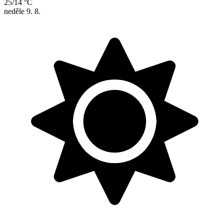
25/14 °C
neděle
9. 8.