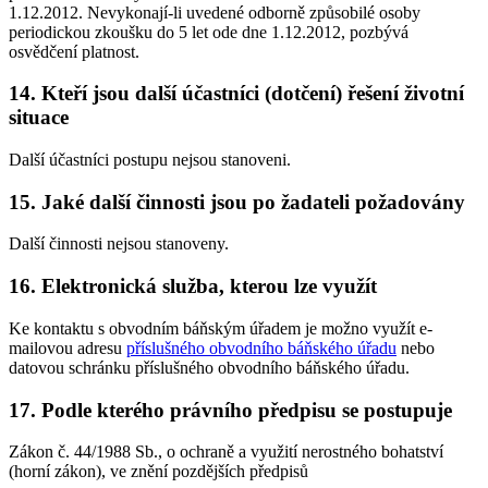
1.12.2012. Nevykonají-li uvedené odborně způsobilé osoby
periodickou zkoušku do 5 let ode dne 1.12.2012, pozbývá
osvědčení platnost.
14. Kteří jsou další účastníci (dotčení) řešení životní
situace
Další účastníci postupu nejsou stanoveni.
15. Jaké další činnosti jsou po žadateli požadovány
Další činnosti nejsou stanoveny.
16. Elektronická služba, kterou lze využít
Ke kontaktu s obvodním báňským úřadem je možno využít e-
mailovou adresu
příslušného obvodního báňského úřadu
nebo
datovou schránku příslušného obvodního báňského úřadu.
17. Podle kterého právního předpisu se postupuje
Zákon č. 44/1988 Sb., o ochraně a využití nerostného bohatství
(horní zákon), ve znění pozdějších předpisů