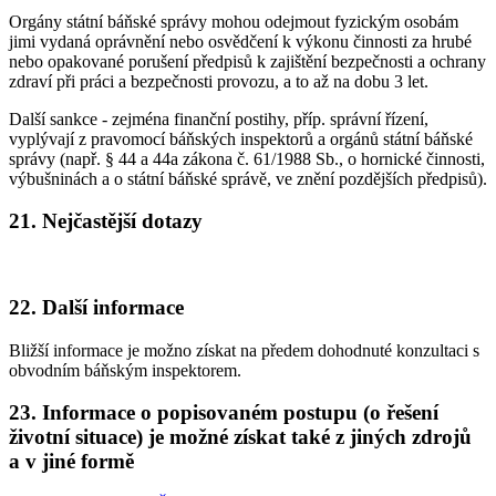
Orgány státní báňské správy mohou odejmout fyzickým osobám
jimi vydaná oprávnění nebo osvědčení k výkonu činnosti za hrubé
nebo opakované porušení předpisů k zajištění bezpečnosti a ochrany
zdraví při práci a bezpečnosti provozu, a to až na dobu 3 let.
Další sankce - zejména finanční postihy, příp. správní řízení,
vyplývají z pravomocí báňských inspektorů a orgánů státní báňské
správy (např. § 44 a 44a zákona č. 61/1988 Sb., o hornické činnosti,
výbušninách a o státní báňské správě, ve znění pozdějších předpisů).
21. Nejčastější dotazy
22. Další informace
Bližší informace je možno získat na předem dohodnuté konzultaci s
obvodním báňským inspektorem.
23. Informace o popisovaném postupu (o řešení
životní situace) je možné získat také z jiných zdrojů
a v jiné formě