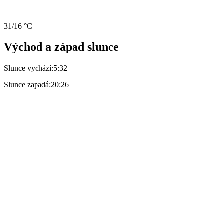
31/16 °C
Východ a západ slunce
Slunce vychází:
5:32
Slunce zapadá:
20:26