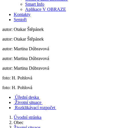
Smart Info
Aplikace V OBRAZE
Kontakty
Senioři
autor: Otakar Štěpánek
autor: Otakar Štěpánek
autor: Martina Dúbravová
autor: Martina Dúbravová
autor: Martina Dúbravová
foto: H. Pohlová
foto: H. Pohlová
Úřední deska
Životní situace
Rozklikávací rozpočet
Úvodní stránka
Obec
Životní situace